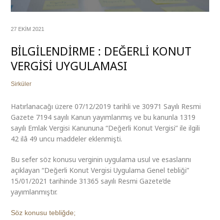
27 EKIM 2021
BİLGİLENDİRME : DEĞERLİ KONUT
VERGİSİ UYGULAMASI
Sirküler
Hatırlanacağı üzere 07/12/2019 tarihli ve 30971 Sayılı Resmi
Gazete 7194 sayılı Kanun yayımlanmış ve bu kanunla 1319
sayılı Emlak Vergisi Kanununa “Değerli Konut Vergisi” ile ilgili
42 ilâ 49 uncu maddeler eklenmişti.
Bu sefer söz konusu verginin uygulama usul ve esaslarını
açıklayan “Değerli Konut Vergisi Uygulama Genel tebliği”
15/01/2021 tarihinde 31365 sayılı Resmi Gazete’de
yayımlanmıştır.
Söz konusu tebliğde;