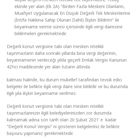
ekinde yer alan (Ek 2A) “Birden Fazla Meskeni Olanların,
Muafiyet Uygulanacak En Düşük Değerli Tek Meskenlerine
(İntifa Hakkına Sahip Olunan Dahil) İlişkin Bildirim” ile
beyanname verme süresi içerisinde ilgili vergi dairesine
bildirmeleri gerekmektedir.
Değerli konut vergisine tabi olan mesken nitelikli
taşınmazların daha sonraki yıllarda bina vergi değerinin,
beyannamenin verileceği yılda geçerli Emlak Vergisi Kanunun
42’nci maddesinde yer alan tutarın altında
kalması halinde, bu durum mükellef tarafından tevsik edici
belgeler ile birlikte ilgili vergi daire sine bildirilir ve bu durumda
ilgili yıla ilişkin beyanname verilmez.
Değerli konut vergisine tabi olan mesken nitelikli
taşınmazlarınızın ilgili belediyelerinizden zor durumda
kalmamak adına son tarih olan 20 Şubat 2021’ e kadar
“Değerli Konut Vergisi” ni gösteren belgeleriniz ile birlikte
başvuru yapmanız gerekmektedir.