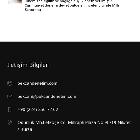
İletişim Bilgileri
pekcandenetim.com
pekcan@pekcandenetim.com
+90 (224) 256 72 62
Odunluk Mh.Lefkoşe Cd. Mihraplı Plaza No:9C/19 Nilüfer
/ Bursa