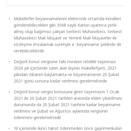
Mükellefler beyannamelerini elektronik ortamda kendileri
gönderebilecekleri gibi 3568 sayılı Kanun uyarınca yetki
almış olup bağımsız çalışan Serbest Muhasebeci, Serbest
Muhasebeci Mali Müşavir ve Yeminli Mali Müşavirler ile
sözleşme imzalamak suretiyle e -beyanname şeklinde de
verebileceklerdir.
Değerli konut vergisine tabi mesken nitelikli taşınmazı
2020 yılı içerisinde satın alan kişinin mükellefiyeti, 2021
yılından itibaren başlamakta ve beyannamenin 20 Şubat
2021 günü sonuna kadar verilmesi gerekmektedir.
Değerli konut vergisi konusuna giren taşınmazın 1 Ocak
2021 ile 20 Şubat 2021 tarihleri arasında elden çıkarılması
durumunda da 20 Şubat 2021 tarihine kadar beyanname
verilmesi ve Şubat ve Ağustos aylarında vergisinin
ödenmesi gerekmektedir.
Yıl içerisinde ikinci taksit ödenmeden önce gayrimenkulün