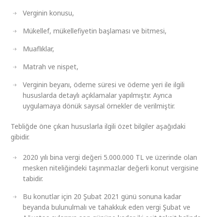
Verginin konusu,
Mükellef, mükellefiyetin başlaması ve bitmesi,
Muaflıklar,
Matrah ve nispet,
Verginin beyanı, ödeme süresi ve ödeme yeri ile ilgili
hususlarda detaylı açıklamalar yapılmıştır. Ayrıca
uygulamaya dönük sayısal örnekler de verilmiştir.
Tebliğde öne çıkan hususlarla ilgili özet bilgiler aşağıdaki
gibidir.
2020 yılı bina vergi değeri 5.000.000 TL ve üzerinde olan
mesken niteliğindeki taşınmazlar değerli konut vergisine
tabidir.
Bu konutlar için 20 Şubat 2021 günü sonuna kadar
beyanda bulunulmalı ve tahakkuk eden vergi Şubat ve