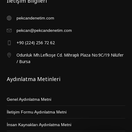
İletişim Bilgileri
pekcandenetim.com
pekcan@pekcandenetim.com
+90 (224) 256 72 62
Odunluk Mh.Lefkoşe Cd. Mihraplı Plaza No:9C/19 Nilüfer
/ Bursa
Aydınlatma Metinleri
Genel Aydınlatma Metni
İletişim Formu Aydınlatma Metni
İnsan Kaynakları Aydınlatma Metni