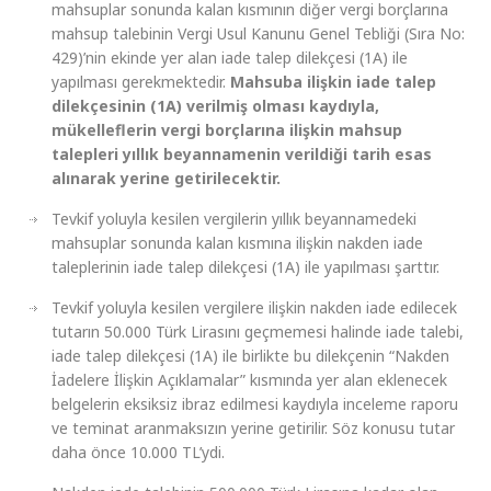
mahsuplar sonunda kalan kısmının diğer vergi borçlarına
mahsup talebinin Vergi Usul Kanunu Genel Tebliği (Sıra No:
429)’nin ekinde yer alan iade talep dilekçesi (1A) ile
yapılması gerekmektedir.
Mahsuba ilişkin iade talep
dilekçesinin (1A) verilmiş olması kaydıyla,
mükelleflerin vergi borçlarına ilişkin mahsup
talepleri yıllık beyannamenin verildiği tarih esas
alınarak yerine getirilecektir.
Tevkif yoluyla kesilen vergilerin yıllık beyannamedeki
mahsuplar sonunda kalan kısmına ilişkin nakden iade
taleplerinin iade talep dilekçesi (1A) ile yapılması şarttır.
Tevkif yoluyla kesilen vergilere ilişkin nakden iade edilecek
tutarın 50.000 Türk Lirasını geçmemesi halinde iade talebi,
iade talep dilekçesi (1A) ile birlikte bu dilekçenin “Nakden
İadelere İlişkin Açıklamalar” kısmında yer alan eklenecek
belgelerin eksiksiz ibraz edilmesi kaydıyla inceleme raporu
ve teminat aranmaksızın yerine getirilir. Söz konusu tutar
daha önce 10.000 TL’ydi.