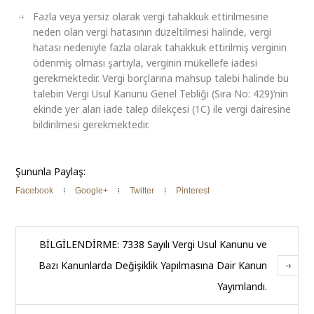
Fazla veya yersiz olarak vergi tahakkuk ettirilmesine
neden olan vergi hatasının düzeltilmesi halinde, vergi
hatası nedeniyle fazla olarak tahakkuk ettirilmiş verginin
ödenmiş olması şartıyla, verginin mükellefe iadesi
gerekmektedir. Vergi borçlarına mahsup talebi halinde bu
talebin Vergi Usul Kanunu Genel Tebliği (Sıra No: 429)’nin
ekinde yer alan iade talep dilekçesi (1C) ile vergi dairesine
bildirilmesi gerekmektedir.
Şununla Paylaş:
Facebook
Google+
Twitter
Pinterest
BİLGİLENDİRME: 7338 Sayılı Vergi Usul Kanunu ve
Bazı Kanunlarda Değişiklik Yapılmasına Dair Kanun
Yayımlandı.