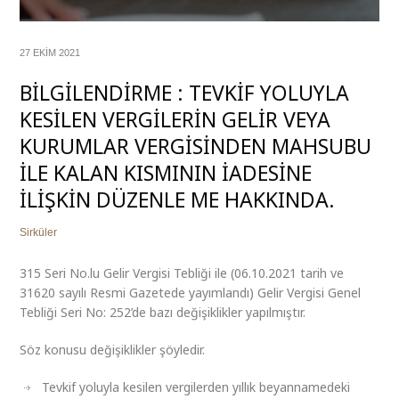
27 EKIM 2021
BİLGİLENDİRME : TEVKİF YOLUYLA
KESİLEN VERGİLERİN GELİR VEYA
KURUMLAR VERGİSİNDEN MAHSUBU
İLE KALAN KISMININ İADESİNE
İLİŞKİN DÜZENLE ME HAKKINDA.
Sirküler
315 Seri No.lu Gelir Vergisi Tebliği ile (06.10.2021 tarih ve
31620 sayılı Resmi Gazetede yayımlandı) Gelir Vergisi Genel
Tebliği Seri No: 252’de bazı değişiklikler yapılmıştır.
Söz konusu değişiklikler şöyledir.
Tevkif yoluyla kesilen vergilerden yıllık beyannamedeki